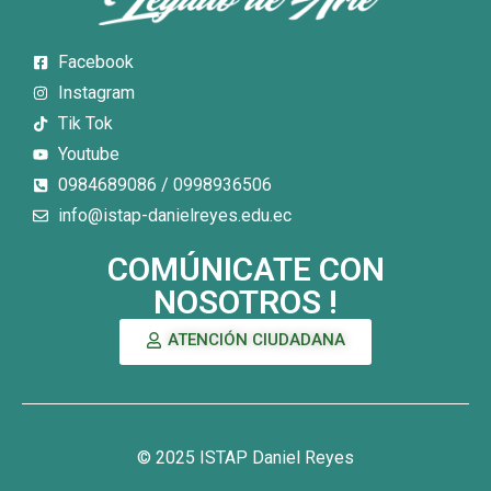
Facebook
Instagram
Tik Tok
Youtube
0984689086 / 0998936506
info@istap-danielreyes.edu.ec
COMÚNICATE CON
NOSOTROS !
ATENCIÓN CIUDADANA
© 2025 ISTAP Daniel Reyes