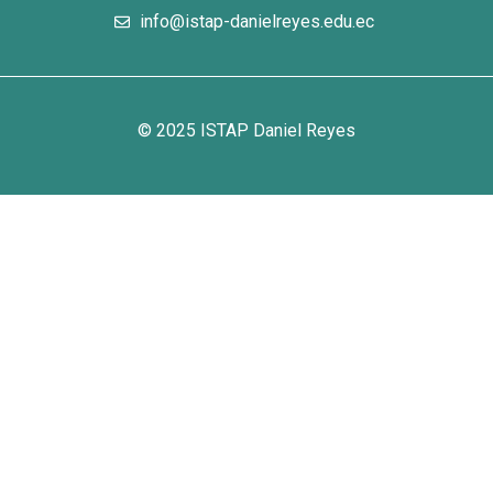
info@istap-danielreyes.edu.ec
© 2025 ISTAP Daniel Reyes