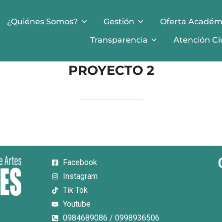
¿Quiénes Somos?
Gestión
Oferta Académ
Transparencia
Atención C
PROYECTO 2
Facebook
Instagram
Tik Tok
Youtube
0984689086 / 0998936506